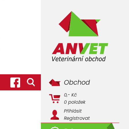
Obchod
0,- Kč
0 položek
Přihlásit
Registrovat