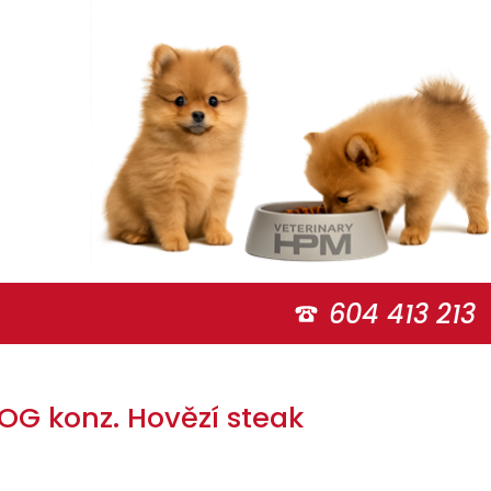
604 413 213
OG konz. Hovězí steak