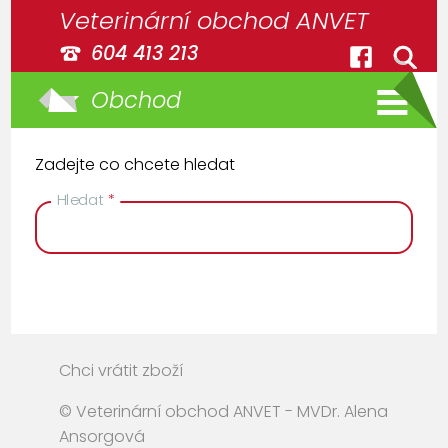
Veterinární obchod ANVET
604 413 213
Obchod
Zadejte co chcete hledat
Hledat
*
Chci vrátit zboží
© Veterinární obchod ANVET - MVDr. Alena
Ansorgová