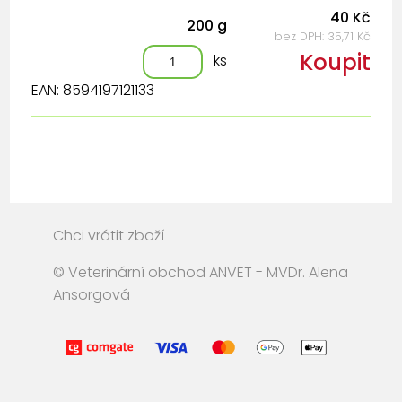
40 Kč
200 g
bez DPH: 35,71 Kč
Koupit
ks
EAN: 8594197121133
Chci vrátit zboží
© Veterinární obchod ANVET - MVDr. Alena
Ansorgová