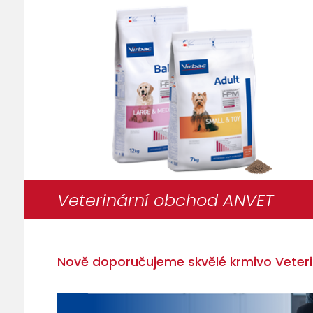
Veterinární obchod ANVET
Nově doporučujeme skvělé krmivo Veteri