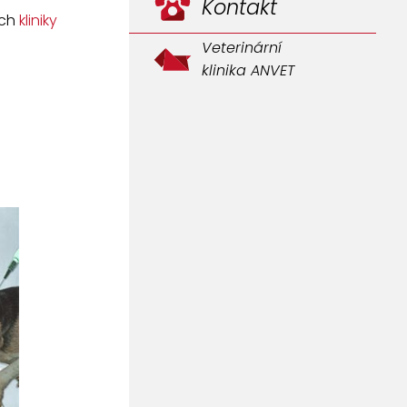
Kontakt
ách
kliniky
Veterinární
klinika ANVET