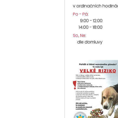
v ordinačních hodin
Po - Pá:
9:00 - 12:00
14:00 - 18:00
So, Ne:
dle domluvy