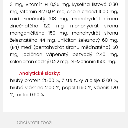
3 mg, Vitamín H 0,25 mg, kyselina listová 0,30
mg, Vitamín B12 0,04 mg, cholin chlorid 1500 mg,
oxid zinečnatý 108 mg, monohydrát síranu
zinečnatého 120 mg, monohydrát síranu
manganičitého 150 mg, monohydrát síranu
železnatého 44 mg, uhličitan železnatý 60 mg,
(E4) měď (pentahydrát síranu měďnatého) 50
mg, jodičnan vápenatý bezvodý 2.40 mg,
seleničitan sodný 0.22 mg, DL-Metionin 1500 mg.
Analytické složky:
hrubý protein 25.00 %, čisté tuky a oleje 12.00 %,
hrubá vláknina 2.00 %, popel 6.50 %, vápník 1.20
%, fosfor 0.90 %.
Chci vrátit zboží