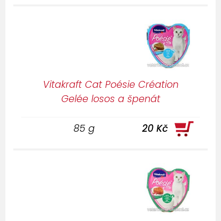
Vitakraft Cat Poésie Création
Gelée losos a špenát
85 g
20 Kč