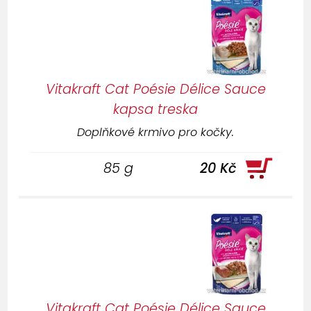
Vitakraft Cat Poésie Délice Sauce
kapsa treska
Doplňkové krmivo pro kočky.
85 g
20 Kč
Vitakraft Cat Poésie Délice Sauce