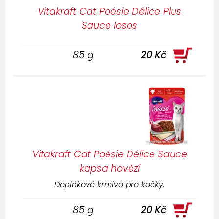
Vitakraft Cat Poésie Délice Plus
Sauce losos
85 g
20 Kč
Vitakraft Cat Poésie Délice Sauce
kapsa hovězí
Doplňkové krmivo pro kočky.
85 g
20 Kč