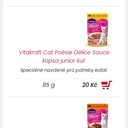
Vitakraft Cat Poésie Délice Sauce
kapsa junior kuř.
Speciálně navržené pro potřeby koťat.
85 g
20 Kč