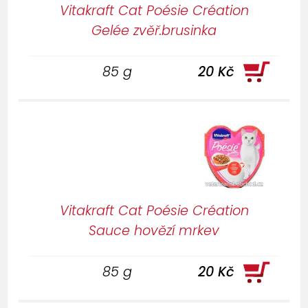
Vitakraft Cat Poésie Création
Gelée zvěř.brusinka
85 g
20 Kč
Vitakraft Cat Poésie Création
Sauce hovězí mrkev
85 g
20 Kč