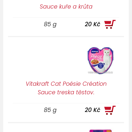
Sauce kuře a krůta
85 g
20 Kč
Vitakraft Cat Poésie Création
Sauce treska těstov.
85 g
20 Kč