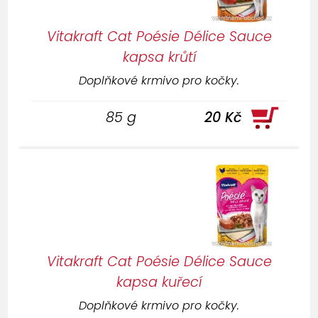
Vitakraft Cat Poésie Délice Sauce
kapsa krůtí
Doplňkové krmivo pro kočky.
85 g
20 Kč
Vitakraft Cat Poésie Délice Sauce
kapsa kuřecí
Doplňkové krmivo pro kočky.