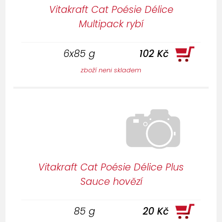
Vitakraft Cat Poésie Délice
Multipack rybí
6x85 g
102 Kč
zboží neni skladem
Vitakraft Cat Poésie Délice Plus
Sauce hovězí
85 g
20 Kč