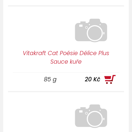
Vitakraft Cat Poésie Délice Plus
Sauce kuře
85 g
20 Kč